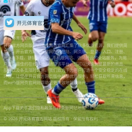
support@zhuhy.net
开元体育官方网站
开云官方网页版，web版网页官网汇集了众多优质资源，我们提供简
单的：开云官方网页版官网在线登陆、网页版、登录、入口、注册、
app、下载、链接、网址、手机版网站、访问开云的全站服务，为用
户提供最佳的在线体验。通过该平台，您可以快速浏览最新的商品、
服务以及各类限时优惠。我们致力于为用户打造一个安全稳定的在线
环境，让您在开云官方网页版中尽享优质服务，轻松获取所需信息，
而web版网页官网则帮助您更高效地管理账户。
App下载
关于我们
隐私政策
合作条款
网站地图
© 2026 开元体育官方网站 版权所有 · 保留所有权利