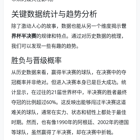
关键数据统计与趋势分析
除了激动人心的故事，数据也能从另一个维度揭示
世
界杯半决赛
的规律和特点。通过对历史数据的梳理，
我们可以发现一些有趣的趋势。
胜负与晋级概率
从历史数据来看，赢得半决赛的球队，在决赛中的夺
冠概率并非绝对。但进入决赛本身已是巨大成功。统
计显示，在过往的21届世界杯中，半决赛的胜者最终
夺冠的比例超过60%。这反映出能够闯过半决赛这道
难关的球队，通常在实力、状态和韧性上都处于最佳
时期。然而，也有像1990年的阿根廷、2002年的德国
等球队，虽然赢得了半决赛，却在决赛中折戟。