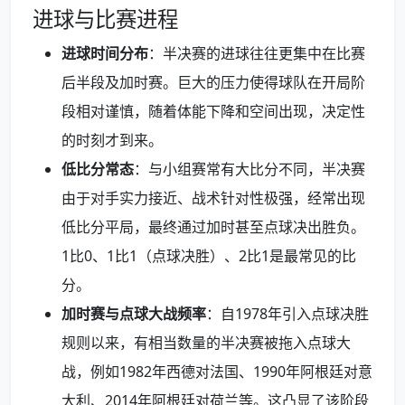
进球与比赛进程
进球时间分布
：半决赛的进球往往更集中在比赛
后半段及加时赛。巨大的压力使得球队在开局阶
段相对谨慎，随着体能下降和空间出现，决定性
的时刻才到来。
低比分常态
：与小组赛常有大比分不同，半决赛
由于对手实力接近、战术针对性极强，经常出现
低比分平局，最终通过加时甚至点球决出胜负。
1比0、1比1（点球决胜）、2比1是最常见的比
分。
加时赛与点球大战频率
：自1978年引入点球决胜
规则以来，有相当数量的半决赛被拖入点球大
战，例如1982年西德对法国、1990年阿根廷对意
大利、2014年阿根廷对荷兰等。这凸显了该阶段