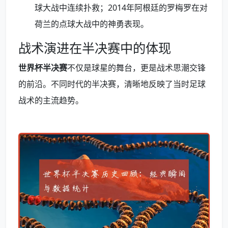
球大战中连续扑救；2014年阿根廷的罗梅罗在对
荷兰的点球大战中的神勇表现。
战术演进在半决赛中的体现
世界杯半决赛
不仅是球星的舞台，更是战术思潮交锋
的前沿。不同时代的半决赛，清晰地反映了当时足球
战术的主流趋势。