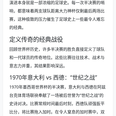
演进本身就是一部浓缩的足球史。每一次半决赛的哨
响，都意味着两支球队距离大力神杯仅剩最后两场比
赛，这种极致的压力催生了足球史上一些最令人难忘
的经典。
定义传奇的经典战役
回顾世界杯历史，许多半决赛的胜负直接定义了球队
和一代球员的传奇地位。这些比赛往往技术、战术与
意志力并重，其结果影响深远。
1970年意大利 vs 西德：“世纪之战”
1970年墨西哥世界杯的半决赛，意大利与西德在阿兹
台克体育场联袂奉献了一场被后世誉为“世纪之战”的
史诗对决。比赛常规时间最后时刻，西德队顽强扳平
比分，将比赛拖入加时。在令人窒息的加时赛中，双