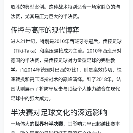
取胜的典型案例。这种战术特别适合一场定胜负的淘
汰赛，尤其是压力巨大的半决赛。
传控与高压的现代博弈
进入21世纪，特别是2010年西班牙夺冠后，传控足球
（Tiki-Taka）和高压逼抢成为主流。2010年西班牙对
德国的半决赛，是传控足球对力量型足球的完胜教
学。而2014年德国对巴西的7比1，则是高效传切、快
速转换和高压逼抢战术的巅峰演绎。到了2018年，法
国队则展示了将防守反击与顶级个人能力结合在现代
足球中的强大威力。
半决赛对足球文化的深远影响
一场伟大的
世界杯半决赛
，其影响力早已超越比赛本