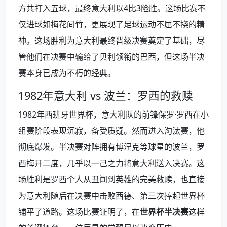
方共打入五球，最终意大利以4比3险胜。这场比赛不
仅进球如梅花间竹，更展现了足球运动不屈不挠的精
神。这场胜利为意大利最终晋级决赛奠定了基础，尽
管他们在决赛中输给了贝利领衔的巴西，但这场半决
赛本身已成为不朽的经典。
1982年意大利 vs 波兰：罗西的救赎
1982年西班牙世界杯，意大利队的前锋保罗·罗西在小
组赛阶段表现沉寂，备受质疑。然而进入淘汰赛，他
彻底爆发。半决赛对阵拥有博涅克等球星的波兰，罗
西梅开二度，几乎以一己之力将意大利送入决赛。这
场胜利是罗西个人从丑闻到英雄的完美救赎，也直接
为意大利随后在决赛中击败西德、第三次捧起世界杯
铺平了道路。这场比赛证明了，在
世界杯半决赛
这样