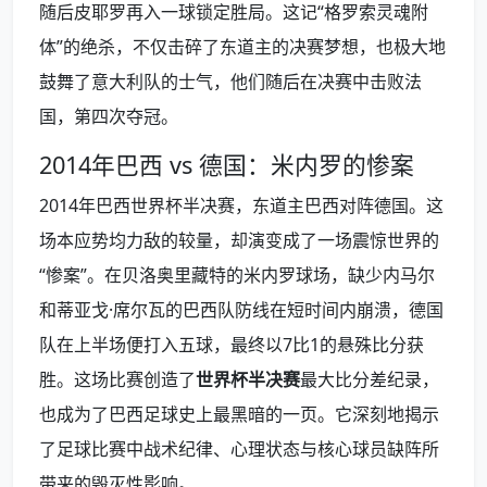
随后皮耶罗再入一球锁定胜局。这记“格罗索灵魂附
体”的绝杀，不仅击碎了东道主的决赛梦想，也极大地
鼓舞了意大利队的士气，他们随后在决赛中击败法
国，第四次夺冠。
2014年巴西 vs 德国：米内罗的惨案
2014年巴西世界杯半决赛，东道主巴西对阵德国。这
场本应势均力敌的较量，却演变成了一场震惊世界的
“惨案”。在贝洛奥里藏特的米内罗球场，缺少内马尔
和蒂亚戈·席尔瓦的巴西队防线在短时间内崩溃，德国
队在上半场便打入五球，最终以7比1的悬殊比分获
胜。这场比赛创造了
世界杯半决赛
最大比分差纪录，
也成为了巴西足球史上最黑暗的一页。它深刻地揭示
了足球比赛中战术纪律、心理状态与核心球员缺阵所
带来的毁灭性影响。