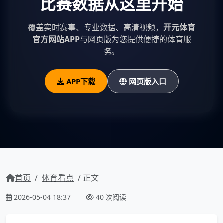
比赛数据从这里开始
覆盖实时赛事、专业数据、高清视频，
开元体育
官方网站APP
与网页版为您提供便捷的体育服
务。
APP下载
网页版入口
首页
/
体育看点
/ 正文
2026-05-04 18:37
40 次阅读