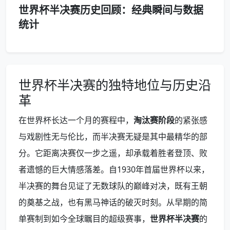
世界杯半决赛历史回顾：经典瞬间与数据
统计
世界杯半决赛的独特地位与历史沿
革
在世界杯长达一个月的赛程中，
淘汰赛阶段
的紧张感
与戏剧性无与伦比，而半决赛无疑是其中最精华的部
分。它距离决赛仅一步之遥，却承载着胜者登顶、败
者遗憾的巨大情感落差。自1930年首届世界杯以来，
半决赛的舞台见证了无数球队的巅峰对决，既有王朝
的奠基之战，也有黑马神话的破灭时刻。从早期的简
单赛制到如今全球瞩目的超级赛事，
世界杯半决赛
的