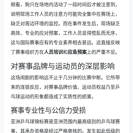
频看，狗只在场地内活动了一段时间后才被注意到，
说明现场工作人员的注意力可能完全集中在赛场上，
缺乏对周边环境的监控。而在事件发生后，现场缺乏
高效、专业的应对预案，工作人员显得慌乱而无序，
这与国际赛事应有的专业素养相去甚远。这直接反映
了赛事组织方在
人员培训
和
应急预案
上的严重不足。
对赛事品牌与运动员的深层影响
这场闹剧的影响远不止于几分钟的比赛中断。它所带
来的连锁反应，对赛事品牌价值、运动员权益乃至乒
乓球运动的形象都造成了实质性的损害。
赛事专业性与公信力受损
亚洲乒乓球锦标赛是亚洲范围内最高级别的乒乓球赛
事，其承办资格是经过严格审核的。发生如此低级的