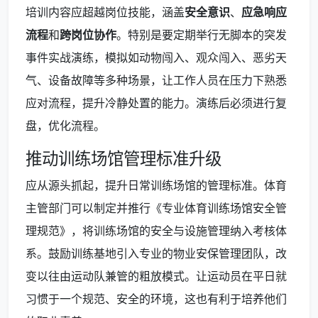
培训内容应超越岗位技能，涵盖
安全意识
、
应急响应
流程
和
跨岗位协作
。特别是要定期举行无脚本的突发
事件实战演练，模拟如动物闯入、观众闯入、恶劣天
气、设备故障等多种场景，让工作人员在压力下熟悉
应对流程，提升冷静处置的能力。演练后必须进行复
盘，优化流程。
推动训练场馆管理标准升级
应从源头抓起，提升日常训练场馆的管理标准。体育
主管部门可以制定并推行《专业体育训练场馆安全管
理规范》，将训练场馆的安全与设施管理纳入考核体
系。鼓励训练基地引入专业的物业安保管理团队，改
变以往由运动队兼管的粗放模式。让运动员在平日就
习惯于一个规范、安全的环境，这也有利于培养他们