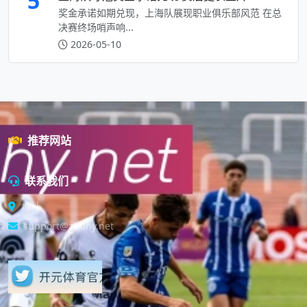
5
奖金承诺如期兑现，上海队展现职业俱乐部风范 在总
决赛终场哨声响...
2026-05-10
推荐网站
联系我们
地址
support@zhuhy.net