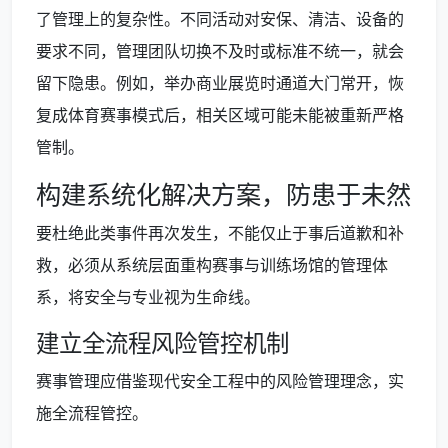
了管理上的复杂性。不同活动对安保、清洁、设备的
要求不同，管理团队切换不及时或标准不统一，就会
留下隐患。例如，举办商业展览时通道大门常开，恢
复成体育赛事模式后，相关区域可能未能被重新严格
管制。
构建系统化解决方案，防患于未然
要杜绝此类事件再次发生，不能仅止于事后道歉和补
救，必须从系统层面重构赛事与训练场馆的管理体
系，将安全与专业视为生命线。
建立全流程风险管控机制
赛事管理应借鉴现代安全工程中的风险管理理念，实
施全流程管控。