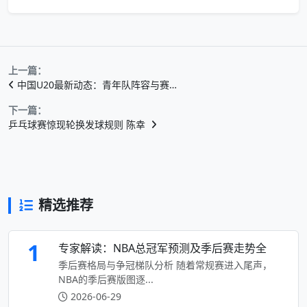
上一篇：
中国U20最新动态：青年队阵容与赛…
下一篇：
乒乓球赛惊现轮换发球规则 陈幸
精选推荐
1
专家解读：NBA总冠军预测及季后赛走势全
季后赛格局与争冠梯队分析 随着常规赛进入尾声，
NBA的季后赛版图逐...
2026-06-29