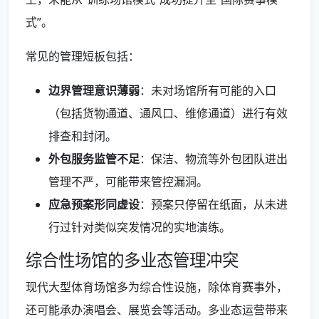
式”。
常见的管理短板包括：
边界管理意识薄弱
：未对场馆所有可能的入口
（包括货物通道、通风口、维修通道）进行有效
排查和封闭。
外包服务监管不足
：保洁、物流等外包团队进出
管理不严，可能带来管控漏洞。
应急预案形同虚设
：预案只停留在纸面，从未进
行过针对类似突发情况的实地演练。
综合性场馆的多业态管理冲突
现代大型体育场馆多为综合性设施，除体育赛事外，
还可能承办演唱会、展览会等活动。多业态运营带来