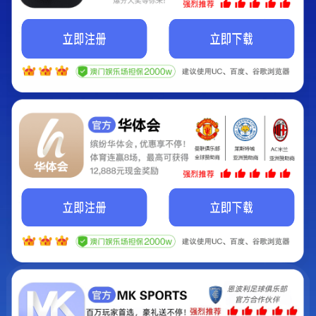
数据安全 全方位防护
在开元体育官方网站平台，数据防护不仅是底层机制，
更是平台运营的基本责任。我们从用户访问到操作全流
程建立安全通道，有效防范多类潜在风险。
多重加密策略，防止数据泄露
AI 风控引擎，监测账户异常行为
开元官网入口支持跨设备安全同步，增强访问防护