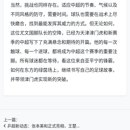
当然，挑战也同样存在。适应中超的节奏、气候以及
不同风格的防守，需要时间。球队也需要在战术上尽
快磨合，找到最能发挥其威力的方式。但无论如何，
这位尤文国脚队长的空降，已经为天津津门虎和新赛
季的中超写下了充满悬念和期待的开篇。他的每一次
触球、每一个进球，都将成为中超这个赛季的重要注
脚。所有球迷都在等待，看这位来自亚平宁的锋霸，
如何在东方的绿茵场上，继续书写自己的足球故事，
并带领津门虎实现新的突破。
上一篇：
乒超新动态：张本美和正式亮相，王楚…