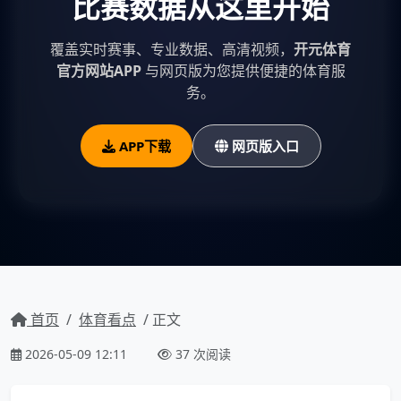
比赛数据从这里开始
覆盖实时赛事、专业数据、高清视频，
开元体育
官方网站APP
与网页版为您提供便捷的体育服
务。
APP下载
网页版入口
首页
/
体育看点
/ 正文
2026-05-09 12:11
37 次阅读