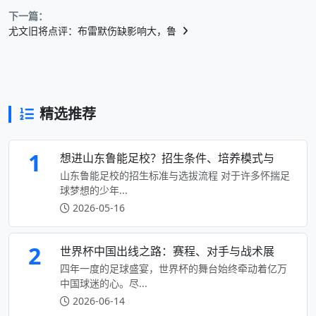
下一篇：
尤文旧将点评：布雷默伤缺影响大，鲁
精选推荐
1
想进山东鲁能足校？招生条件、培养模式与
山东鲁能足校的招生标准与选拔流程 对于许多怀揣足
球梦想的少年...
2026-05-16
2
世界杯中国出线之路：赛程、对手与战术展
四年一度的足球盛宴，世界杯的舞台始终牵动着亿万
中国球迷的心。尽...
2026-06-14