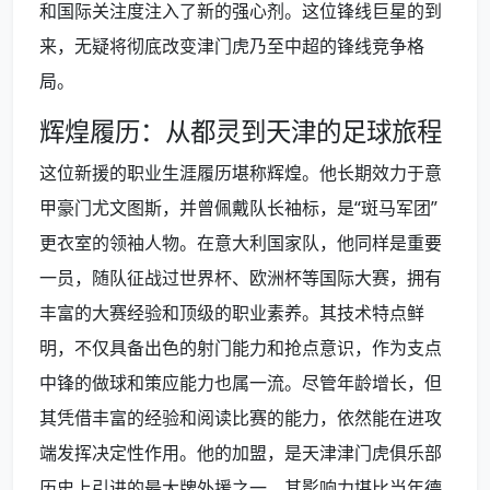
和国际关注度注入了新的强心剂。这位锋线巨星的到
来，无疑将彻底改变津门虎乃至中超的锋线竞争格
局。
辉煌履历：从都灵到天津的足球旅程
这位新援的职业生涯履历堪称辉煌。他长期效力于意
甲豪门尤文图斯，并曾佩戴队长袖标，是“斑马军团”
更衣室的领袖人物。在意大利国家队，他同样是重要
一员，随队征战过世界杯、欧洲杯等国际大赛，拥有
丰富的大赛经验和顶级的职业素养。其技术特点鲜
明，不仅具备出色的射门能力和抢点意识，作为支点
中锋的做球和策应能力也属一流。尽管年龄增长，但
其凭借丰富的经验和阅读比赛的能力，依然能在进攻
端发挥决定性作用。他的加盟，是天津津门虎俱乐部
历史上引进的最大牌外援之一，其影响力堪比当年德