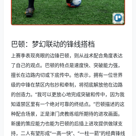
巴顿：梦幻联动的锋线搭档
上赛季表现亮眼的边锋巴顿，则从战术配合角度表达
了自己的观点。巴顿的特点是速度快、突破能力强，
擅长在边路内切或下底传中。他表示，拥有一位世界
级的中锋在禁区内包抄和牵制，将彻底解放他在边路
的创造力。“我可以更放心地完成突破和传中，因为我
知道禁区里有一个绝对可靠的终结点。”巴顿描述的这
种配合场景，正是津门虎教练组所期待的进攻画面。
新援的策应能力也能为巴顿的后插上进攻提供做球支
持，二人有望形成“一高一快”、“一柱一箭”的经典锋线