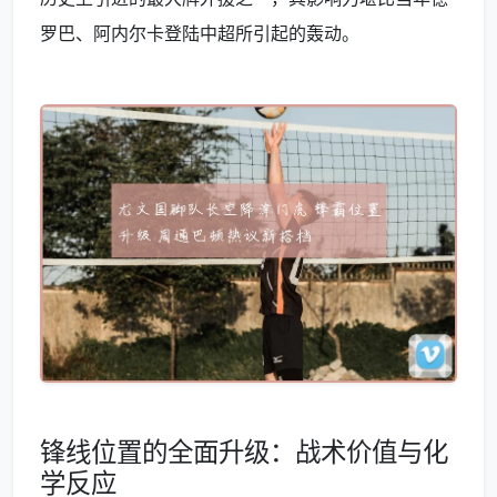
罗巴、阿内尔卡登陆中超所引起的轰动。
锋线位置的全面升级：战术价值与化
学反应