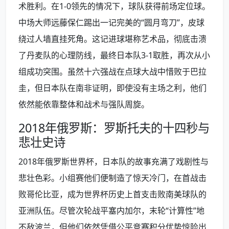
术胜利。在1-0领先的情况下，球队获得前场定位球。
中场大师远藤保仁踢出一记完美的“圆月弯刀”，皮球
绕过人墙直挂死角。这记进球堪称艺术品，彻底击溃
了丹麦队的心理防线，最终日本队3-1取胜，再次从小
组成功突围。虽然十六强战在点球大战中惜败于巴拉
圭，但日本队在南非证明，即使没有主场之利，他们
依然能依靠整体和战术与强队周旋。
2018年俄罗斯：罗斯托夫的十四秒与
悲壮史诗
2018年俄罗斯世界杯，日本队的故事充满了戏剧性与
悲壮色彩。小组赛他们便制造了惊天冷门，在首战击
败哥伦比亚，成为世界杯历史上首支击败南美球队的
亚洲队伍。尽管次轮战平塞内加尔，末轮“计算性”地
不敌波兰，但他们依然凭借公平竞赛积分优势惊险出