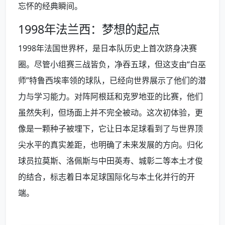
忘怀的经典瞬间。
1998年法兰西：梦想的起点
1998年法国世界杯，是日本队历史上首次跻身决赛
圈。尽管小组赛三战皆负，净吞五球，但这支由“白巫
师”特鲁西埃率领的球队，已经向世界展示了他们的潜
力与学习能力。对阵阿根廷和克罗地亚的比赛，他们
虽然失利，但场面上并不完全被动。这次初体验，更
像是一颗种子被埋下，它让日本足球看到了与世界顶
尖水平的真实差距，也明确了未来发展的方向。归化
球员拉莫斯、洛佩斯与中田英寿、城彰二等本土才俊
的结合，标志着日本足球国际化与本土化并行的开
端。