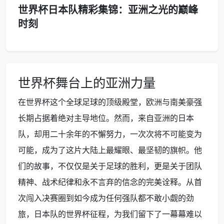
世界杯日本队精彩集锦：亚洲之光的巅峰
时刻
世界杯舞台上的亚洲力量
在世界杯这个全球足球的顶级殿堂，欧洲与南美豪强
长期占据着绝对主导地位。然而，来自亚洲的日本
队，却用二十余年的不懈努力，一次次将不可能变为
可能，成为了这片大陆上最耀眼、最坚韧的旗帜。他
们的故事，不仅仅是关于足球的胜利，更是关于团队
精神、战术纪律和永不言弃的信念的完美诠释。从首
次闯入决赛圈到如今成为任何强队都不敢小觑的劲
旅，日本队的世界杯征程，为我们留下了一幕幕难以