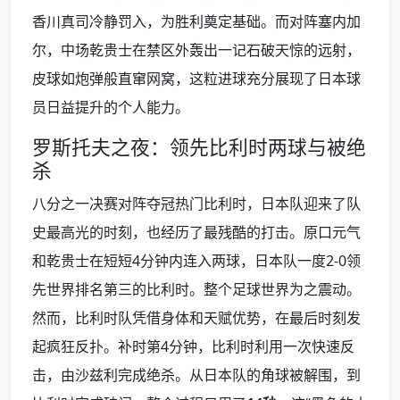
香川真司冷静罚入，为胜利奠定基础。而对阵塞内加
尔，中场乾贵士在禁区外轰出一记石破天惊的远射，
皮球如炮弹般直窜网窝，这粒进球充分展现了日本球
员日益提升的个人能力。
罗斯托夫之夜：领先比利时两球与被绝
杀
八分之一决赛对阵夺冠热门比利时，日本队迎来了队
史最高光的时刻，也经历了最残酷的打击。原口元气
和乾贵士在短短4分钟内连入两球，日本队一度2-0领
先世界排名第三的比利时。整个足球世界为之震动。
然而，比利时队凭借身体和天赋优势，在最后时刻发
起疯狂反扑。补时第4分钟，比利时利用一次快速反
击，由沙兹利完成绝杀。从日本队的角球被解围，到