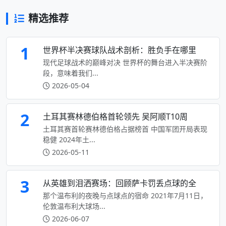
精选推荐
1
世界杯半决赛球队战术剖析：胜负手在哪里
现代足球战术的巅峰对决 世界杯的舞台进入半决赛阶
段，意味着我们...
2026-05-04
2
土耳其赛林德伯格首轮领先 吴阿顺T10周
土耳其赛首轮赛林德伯格占据榜首 中国军团开局表现
稳健 2024年土...
2026-05-11
3
从英雄到泪洒赛场：回顾萨卡罚丢点球的全
那个温布利的夜晚与点球点的宿命 2021年7月11日，
伦敦温布利大球场...
2026-06-07