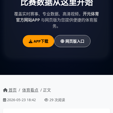
比赛数据从这里开始
覆盖实时赛事、专业数据、高清视频，
开元体育
官方网站APP
与网页版为您提供便捷的体育服
务。
APP下载
网页版入口
首页
/
体育看点
/ 正文
2026-05-23 18:42
29 次阅读