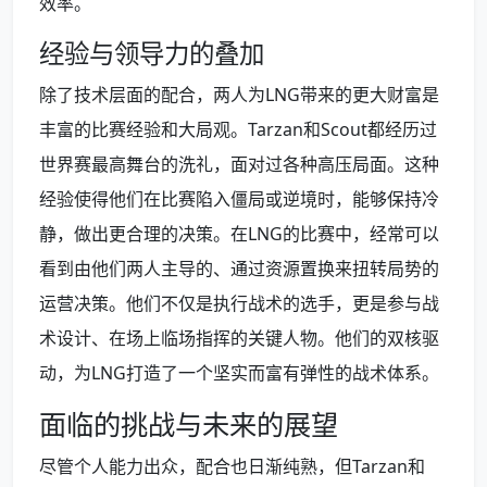
效率。
经验与领导力的叠加
除了技术层面的配合，两人为LNG带来的更大财富是
丰富的比赛经验和大局观。Tarzan和Scout都经历过
世界赛最高舞台的洗礼，面对过各种高压局面。这种
经验使得他们在比赛陷入僵局或逆境时，能够保持冷
静，做出更合理的决策。在LNG的比赛中，经常可以
看到由他们两人主导的、通过资源置换来扭转局势的
运营决策。他们不仅是执行战术的选手，更是参与战
术设计、在场上临场指挥的关键人物。他们的双核驱
动，为LNG打造了一个坚实而富有弹性的战术体系。
面临的挑战与未来的展望
尽管个人能力出众，配合也日渐纯熟，但Tarzan和