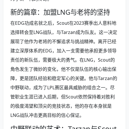
新的篇章：加盟LNG与老将的坚持
在EDG功成名就之后，Scout在2023赛季出人意料地
选择转会至LNG战队，与Tarzan成为队友。这一决定
展现了他作为老将的不懈追求与挑战精神。离开已经
建立深厚体系的EDG，加入一支需要他承担更多领导
责任的新队伍，需要极大的勇气。在LNG，Scout的
角色发生了微妙的变化，他不仅是队伍的核心输出保
障，更是团队经验和稳定军心的关键。他与Tarzan的
中野联动，成为了LPL赛区最具威胁的组合之一。尽
管职业生涯已进入后期，但Scout依然保持着对胜利
的极度渴望和顶尖的竞技状态，他的存在本身就是
LNG战队冲击更高目标的信心保证。
中野联动的艺术：Tarzan与Scout