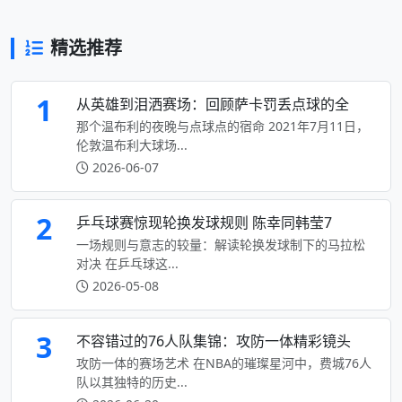
精选推荐
1
从英雄到泪洒赛场：回顾萨卡罚丢点球的全
那个温布利的夜晚与点球点的宿命 2021年7月11日，
伦敦温布利大球场...
2026-06-07
2
乒乓球赛惊现轮换发球规则 陈幸同韩莹7
一场规则与意志的较量：解读轮换发球制下的马拉松
对决 在乒乓球这...
2026-05-08
3
不容错过的76人队集锦：攻防一体精彩镜头
攻防一体的赛场艺术 在NBA的璀璨星河中，费城76人
队以其独特的历史...