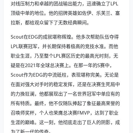
对线压制力和卓越的团战输出能力，迅速确立了LPL
顶级中单的地位。他的招牌英雄如佐伊、乐芙兰、塞
拉斯，都给观众留下了无数经典瞬间。
Scout在EDG的成就堪称辉煌。他多次帮助队伍夺得
LPL联赛冠军，并长期保持着极高的竞技水准。而他
职业生涯，乃至整个LPL赛区历史的最高光时刻，无
疑是在2021年全球总决赛上。在那一年的S赛中，
Scout作为EDG的中流砥柱，表现堪称完美。无论是
在面对强大对手时的稳定发挥，还是在决赛生死局中
的力挽狂澜，他都展现出了一名世界冠军中单应有的
所有特质。最终，他不仅随队捧起了象征最高荣誉的
召唤师奖杯，个人也荣膺总决赛FMVP，达到了职业
生涯的巅峰。这一刻，他彻底走出了巨人的阴影，成
为了新一代的传奇。