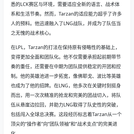
悉的LCK赛区与环境，需要适应全新的语言、战术体
系和生活节奏。然而，Tarzan的适应能力超乎了许多
人的预料。他迅速融入了LNG战队，并成为了队伍当
之无愧的战术核心。
在LPL，Tarzan的打法在保持原有侵略性的基础上，
变得更加全面和团队化。他不仅需要承担起前期带节
奏的重任，还需要在中期为团队提供稳定的开团和控
制。他的英雄池进一步拓宽，像佛耶戈、波比等英雄
也成为了他的招牌。在LNG，他多次在关键时刻挺身
而出，用一次次精准的抢龙和完美的团战切入，将队
伍从悬崖边拉回，并助力LNG取得了队史性的突破，
包括闯入全球总决赛。这段经历标志着Tarzan从一个
顶尖的“操作者”向“团队领袖”和“战术支点”的完美进
化。