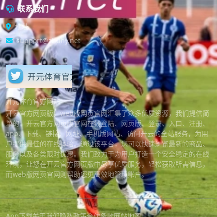
联系我们
地址
support@zhuhy.net
开元体育官方网站
开云官方网页版，web版网页官网汇集了众多优质资源，我们提供简
单的：开云官方网页版官网在线登陆、网页版、登录、入口、注册、
app、下载、链接、网址、手机版网站、访问开云的全站服务，为用
户提供最佳的在线体验。通过该平台，您可以快速浏览最新的商品、
服务以及各类限时优惠。我们致力于为用户打造一个安全稳定的在线
环境，让您在开云官方网页版中尽享优质服务，轻松获取所需信息，
而web版网页官网则帮助您更高效地管理账户。
App下载
关于我们
隐私政策
合作条款
网站地图