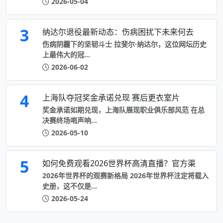
2026-05-04
3
纳达尔退役最新动态：伤病困扰下未来何去
伤病阴霾下的坚韧斗士 拉斐尔·纳达尔，这位网坛历史
上最伟大的冠...
2026-06-02
4
上海队夺冠奖金承诺兑现 赛后更衣室片
奖金承诺如期兑现，上海队展现职业俱乐部风范 在总
决赛终场哨声响...
2026-05-10
5
如何免费观看2026世界杯高清直播？官方渠
2026年世界杯的观赛新格局 2026年世界杯注定将载入
史册，这不仅是...
2026-05-24