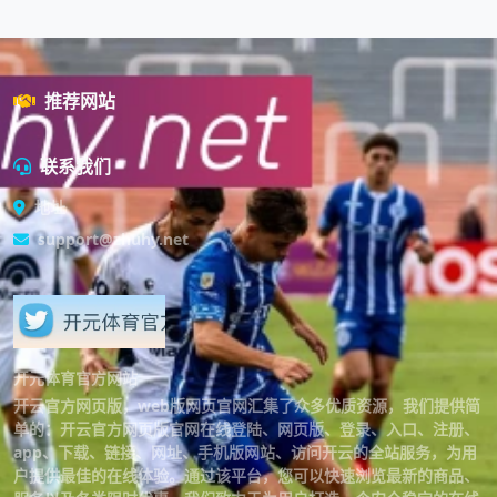
推荐网站
联系我们
地址
support@zhuhy.net
开元体育官方网站
开云官方网页版，web版网页官网汇集了众多优质资源，我们提供简
单的：开云官方网页版官网在线登陆、网页版、登录、入口、注册、
app、下载、链接、网址、手机版网站、访问开云的全站服务，为用
户提供最佳的在线体验。通过该平台，您可以快速浏览最新的商品、