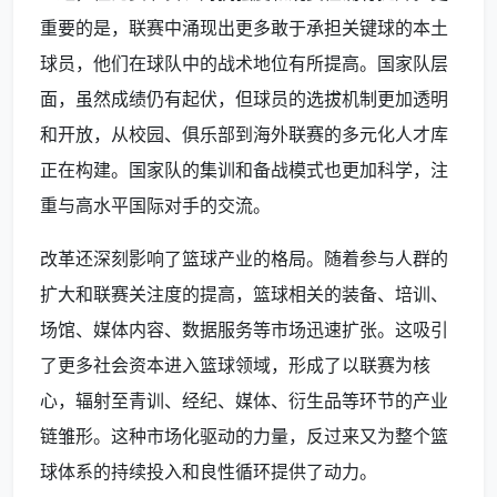
重要的是，联赛中涌现出更多敢于承担关键球的本土
球员，他们在球队中的战术地位有所提高。国家队层
面，虽然成绩仍有起伏，但球员的选拔机制更加透明
和开放，从校园、俱乐部到海外联赛的多元化人才库
正在构建。国家队的集训和备战模式也更加科学，注
重与高水平国际对手的交流。
改革还深刻影响了篮球产业的格局。随着参与人群的
扩大和联赛关注度的提高，篮球相关的装备、培训、
场馆、媒体内容、数据服务等市场迅速扩张。这吸引
了更多社会资本进入篮球领域，形成了以联赛为核
心，辐射至青训、经纪、媒体、衍生品等环节的产业
链雏形。这种市场化驱动的力量，反过来又为整个篮
球体系的持续投入和良性循环提供了动力。