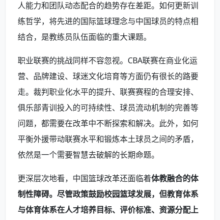
人能力和团队动态配合的趋势存在差距。如何更新训
练哲学，将先进的国际篮球理念与中国球员的特点相
结合，是教练员队伍面临的重大课题。
职业联赛的挑战同样不容忽视。CBA联赛在商业化运
营、品牌建设、球迷文化培育等方面仍有很长的路要
走。裁判职业化水平的提升、联赛赛程的合理安排、
俱乐部青训投入的可持续性、球员流动机制的完善等
问题，都需要在改革中不断探索和解决。此外，如何
平衡外援带动联赛水平和锻炼本土球员之间的矛盾，
依然是一个需要智慧去破解的长期命题。
更深层次地看，中国篮球改革还面临着
体教融合的体
制性障碍。尽管政策鼓励校园篮球发展，但教育体系
与体育体系在人才培养目标、评价标准、资源分配上